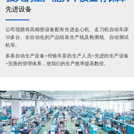
先进设备
公司现拥有高精密设备配有先进走心机、走刀机自动车床
50多台、全自动化的产品组装生产线及检测线、自动测试
机等。
多条自动生产设备+经验丰富的生产人员+先进的生产设备
+完善的管理体系，使我们的生产效率提高数倍。