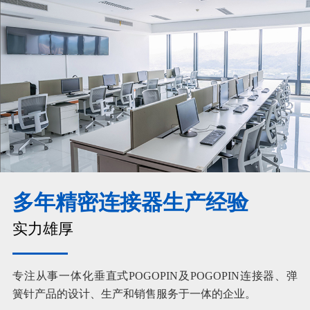
多年精密连接器生产经验
实力雄厚
专注从事一体化垂直式POGOPIN及POGOPIN连接器、弹
簧针产品的设计、生产和销售服务于一体的企业。